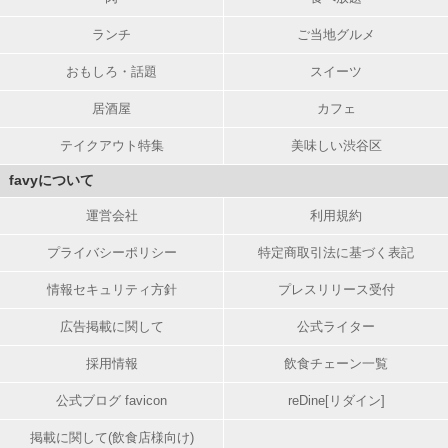
ランチ
ご当地グルメ
おもしろ・話題
スイーツ
居酒屋
カフェ
テイクアウト特集
美味しい渋谷区
favyについて
運営会社
利用規約
プライバシーポリシー
特定商取引法に基づく表記
情報セキュリティ方針
プレスリリース受付
広告掲載に関して
公式ライター
採用情報
飲食チェーン一覧
公式ブログ favicon
reDine[リダイン]
掲載に関して(飲食店様向け)