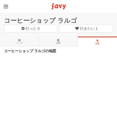
コーヒーショップ ラルゴ
行った
0
行きたい
1
トップ
記事
地図
コーヒーショップ ラルゴの地図