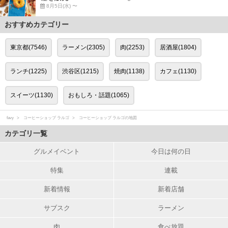
8月5日(水) 〜
おすすめカテゴリー
東京都(7546)
ラーメン(2305)
肉(2253)
居酒屋(1804)
ランチ(1225)
渋谷区(1215)
焼肉(1138)
カフェ(1130)
スイーツ(1130)
おもしろ・話題(1065)
favy
コーヒーショップ ラルゴ
コーヒーショップ ラルゴの地図
カテゴリ一覧
グルメイベント
今日は何の日
特集
連載
新着情報
新着店舗
サブスク
ラーメン
肉
食べ放題