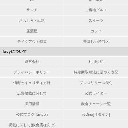
ランチ
ご当地グルメ
おもしろ・話題
スイーツ
居酒屋
カフェ
テイクアウト特集
美味しい渋谷区
favyについて
運営会社
利用規約
プライバシーポリシー
特定商取引法に基づく表記
情報セキュリティ方針
プレスリリース受付
広告掲載に関して
公式ライター
採用情報
飲食チェーン一覧
公式ブログ favicon
reDine[リダイン]
掲載に関して(飲食店様向け)