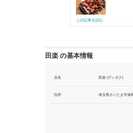
この記事を読む
田楽 の基本情報
店名
田楽 (デンガク)
住所
埼玉県さいたま市浦和区