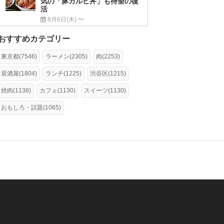
気の「豚カルビ丼」も待望の復
活
8月6日(木) 〜
おすすめカテゴリー
東京都(7546)
ラーメン(2305)
肉(2253)
居酒屋(1804)
ランチ(1225)
渋谷区(1215)
焼肉(1138)
カフェ(1130)
スイーツ(1130)
おもしろ・話題(1065)