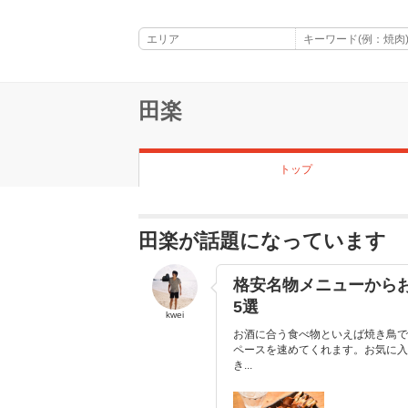
田楽
トップ
田楽が話題になっています
格安名物メニューから
5選
kwei
お酒に合う食べ物といえば焼き鳥で
ペースを速めてくれます。お気に入
き...