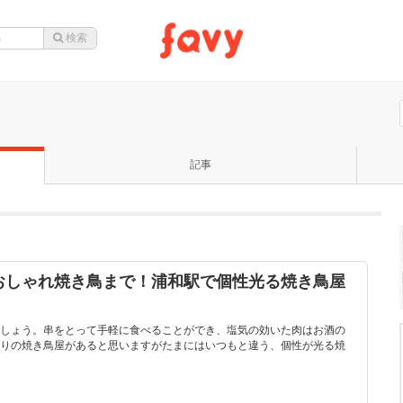
記事
おしゃれ焼き鳥まで！浦和駅で個性光る焼き鳥屋
しょう。串をとって手軽に食べることができ、塩気の効いた肉はお酒の
りの焼き鳥屋があると思いますがたまにはいつもと違う、個性が光る焼