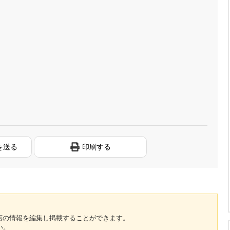
を送る
印刷する
のお店の情報を編集し掲載することができます。
い。