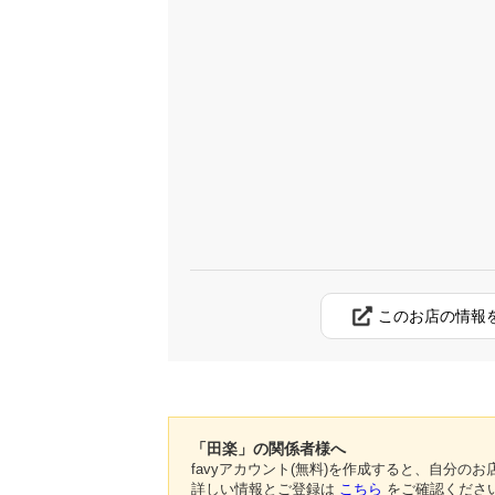
このお店の情報
「田楽」の関係者様へ
favyアカウント(無料)を作成すると、自分
詳しい情報とご登録は
こちら
をご確認くださ