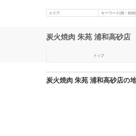
炭火焼肉 朱苑 浦和高砂店
トップ
炭火焼肉 朱苑 浦和高砂店の