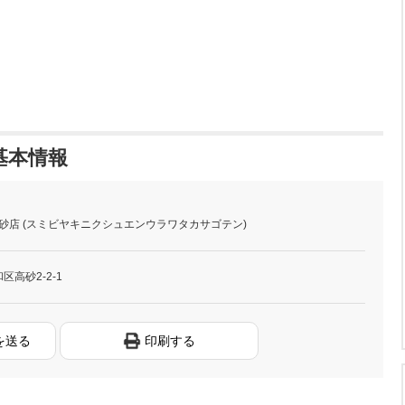
基本情報
高砂店 (スミビヤキニクシュエンウラワタカサゴテン)
高砂2-2-1
を送る
印刷する