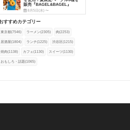
販売『BAGEL&BAGEL』
8月5日(水) 〜
おすすめカテゴリー
東京都(7546)
ラーメン(2305)
肉(2253)
居酒屋(1804)
ランチ(1225)
渋谷区(1215)
焼肉(1138)
カフェ(1130)
スイーツ(1130)
おもしろ・話題(1065)