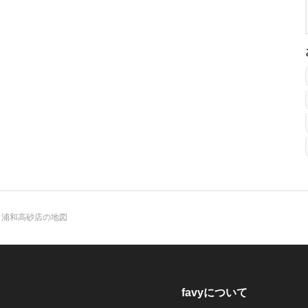
苑 浦和高砂店の地図
favyについて