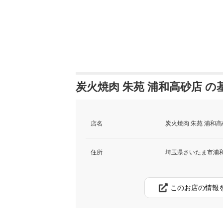
炭火焼肉 朱苑 浦和高砂店 の
店名
炭火焼肉 朱苑 浦和
住所
埼玉県さいたま市浦和区
このお店の情報