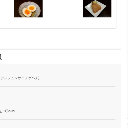
報
(オデンシュンサイノゲハチ)
川町2-35