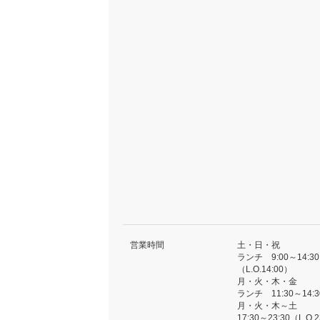
営業時間
土・日・祝
ランチ 9:00～14:30
（L.O.14:00）
月・火・木・金
ランチ 11:30～14:30
月・火・木～土
17:30～23:30（L.O.