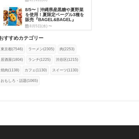
8/5〜｜沖縄県産黒糖や夏野菜
を使用！夏限定ベーグル3種を
販売『BAGEL&BAGEL』
8月5日(水) 〜
おすすめカテゴリー
東京都(7546)
ラーメン(2305)
肉(2253)
居酒屋(1804)
ランチ(1225)
渋谷区(1215)
焼肉(1138)
カフェ(1130)
スイーツ(1130)
おもしろ・話題(1065)