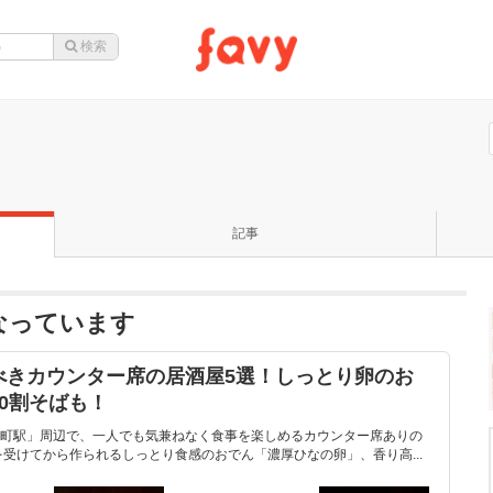
記事
なっています
べきカウンター席の居酒屋5選！しっとり卵のお
0割そばも！
町駅」周辺で、一人でも気兼ねなく食事を楽しめるカウンター席ありの
受けてから作られるしっとり食感のおでん「濃厚ひなの卵」、香り高...