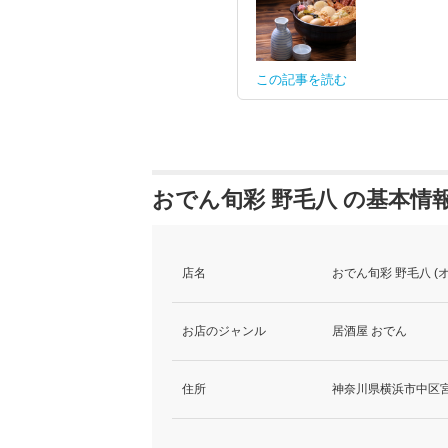
この記事を読む
おでん旬彩 野毛八 の基本情
店名
おでん旬彩 野毛八 
お店のジャンル
居酒屋 おでん
住所
神奈川県横浜市中区宮