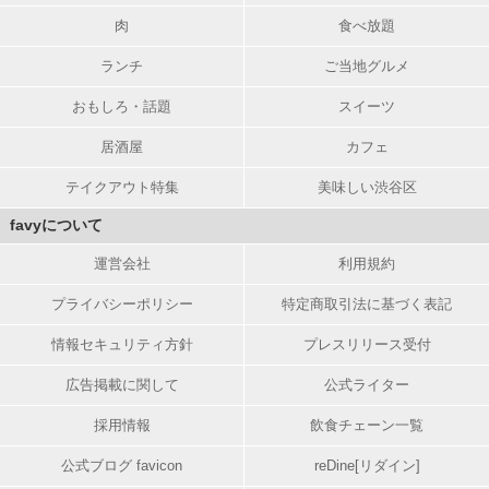
肉
食べ放題
ランチ
ご当地グルメ
おもしろ・話題
スイーツ
居酒屋
カフェ
テイクアウト特集
美味しい渋谷区
favyについて
運営会社
利用規約
プライバシーポリシー
特定商取引法に基づく表記
情報セキュリティ方針
プレスリリース受付
広告掲載に関して
公式ライター
採用情報
飲食チェーン一覧
公式ブログ favicon
reDine[リダイン]