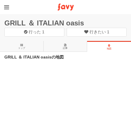
GRILL ＆ ITALIAN oasis
行った
1
行きたい
1
トップ
記事
地図
GRILL ＆ ITALIAN oasisの地図