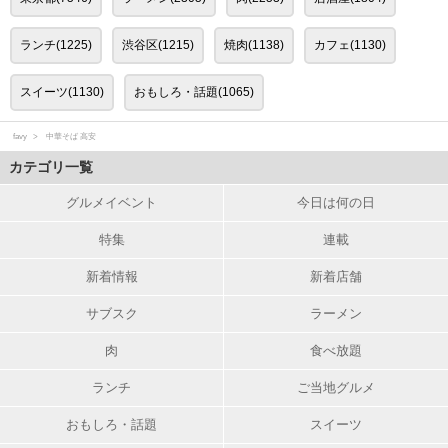
ランチ(1225)
渋谷区(1215)
焼肉(1138)
カフェ(1130)
スイーツ(1130)
おもしろ・話題(1065)
favy
中華そば 高安
カテゴリ一覧
グルメイベント
今日は何の日
特集
連載
新着情報
新着店舗
サブスク
ラーメン
肉
食べ放題
ランチ
ご当地グルメ
おもしろ・話題
スイーツ