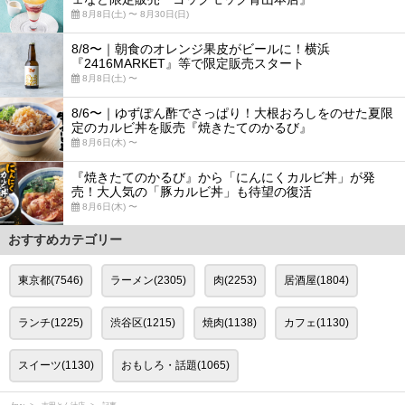
8月8日(土) 〜 8月30日(日)
8/8〜｜朝食のオレンジ果皮がビールに！横浜
『2416MARKET』等で限定販売スタート
8月8日(土) 〜
8/6〜｜ゆずぽん酢でさっぱり！大根おろしをのせた夏限
定のカルビ丼を販売『焼きたてのかるび』
8月6日(木) 〜
『焼きたてのかるび』から「にんにくカルビ丼」が発
売！大人気の「豚カルビ丼」も待望の復活
8月6日(木) 〜
おすすめカテゴリー
東京都(7546)
ラーメン(2305)
肉(2253)
居酒屋(1804)
ランチ(1225)
渋谷区(1215)
焼肉(1138)
カフェ(1130)
スイーツ(1130)
おもしろ・話題(1065)