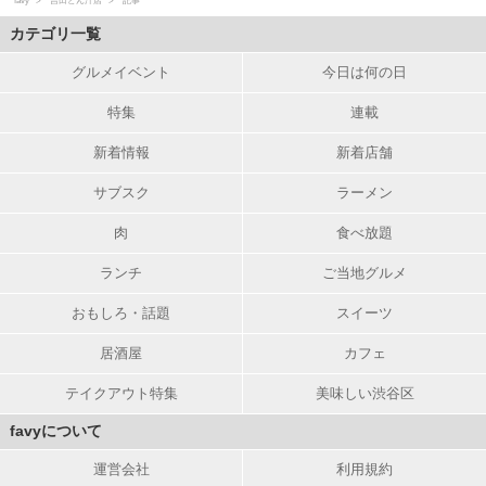
favy
吉田とん汁店
記事
カテゴリ一覧
グルメイベント
今日は何の日
特集
連載
新着情報
新着店舗
サブスク
ラーメン
肉
食べ放題
ランチ
ご当地グルメ
おもしろ・話題
スイーツ
居酒屋
カフェ
テイクアウト特集
美味しい渋谷区
favyについて
運営会社
利用規約