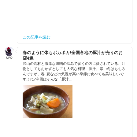
この記事を読む
春のように体もポカポカ!全国各地の豚汁が売りのお
店4選
UFO
沢山の具材と濃厚な味噌の深みで多くの方に愛されている、汁
物としてもおかずとしても人気な料理、豚汁。寒い冬はもちろ
んですが、春･夏などの気温が高い季節に食べても美味しいで
すよね?今回はそんな「豚汁...