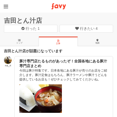
吉田とん汁店
行った
1
行きたい
4
トップ
地図
記事
吉田とん汁店が話題になっています
豚汁専門店たるものがあったぞ！全国各地にある豚汁
専門店まとめ
na_ri
今回は豚汁特集です。日本各地にある豚汁が売りのお店をご紹
介します。豚汁定食はもちろん、豚汁ラーメンや豚汁うどんを
提供しているお店も！ぜひチェックしてみてくださいね。