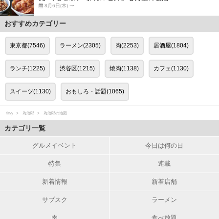
8月6日(木) 〜
おすすめカテゴリー
東京都(7546)
ラーメン(2305)
肉(2253)
居酒屋(1804)
ランチ(1225)
渋谷区(1215)
焼肉(1138)
カフェ(1130)
スイーツ(1130)
おもしろ・話題(1065)
favy
為治郎
為治郎の地図
カテゴリ一覧
グルメイベント
今日は何の日
特集
連載
新着情報
新着店舗
サブスク
ラーメン
肉
食べ放題