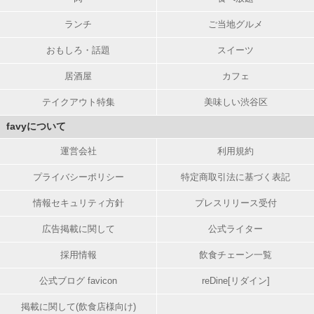
ランチ
ご当地グルメ
おもしろ・話題
スイーツ
居酒屋
カフェ
テイクアウト特集
美味しい渋谷区
favyについて
運営会社
利用規約
プライバシーポリシー
特定商取引法に基づく表記
情報セキュリティ方針
プレスリリース受付
広告掲載に関して
公式ライター
採用情報
飲食チェーン一覧
公式ブログ favicon
reDine[リダイン]
掲載に関して(飲食店様向け)