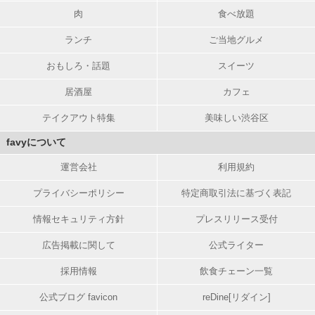
肉
食べ放題
ランチ
ご当地グルメ
おもしろ・話題
スイーツ
居酒屋
カフェ
テイクアウト特集
美味しい渋谷区
favyについて
運営会社
利用規約
プライバシーポリシー
特定商取引法に基づく表記
情報セキュリティ方針
プレスリリース受付
広告掲載に関して
公式ライター
採用情報
飲食チェーン一覧
公式ブログ favicon
reDine[リダイン]