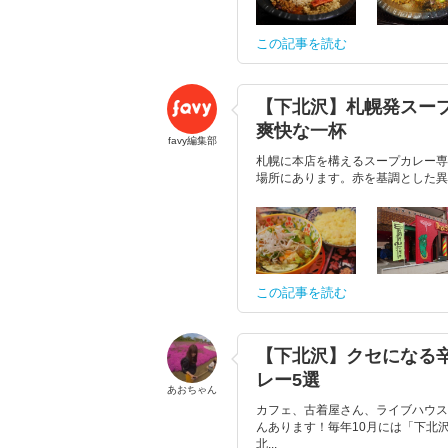
この記事を読む
【下北沢】札幌発スー
爽快な一杯
favy編集部
札幌に本店を構えるスープカレー専
場所にあります。赤を基調とした異国
この記事を読む
【下北沢】クセになる
レー5選
あおちゃん
カフェ、古着屋さん、ライブハウス
んあります！毎年10月には「下北
北...