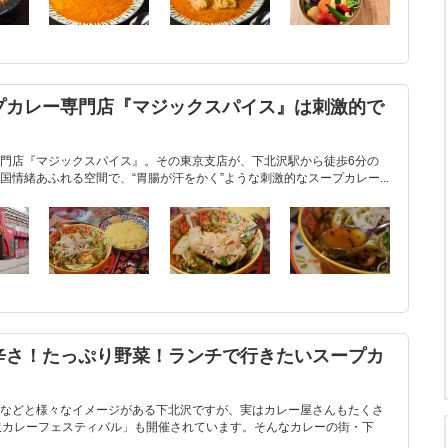
プカレー専門店『マジックスパイス』は刺激的で
門店『マジックスパイス』。その東京支店が、下北沢駅から徒歩6分の
情緒あふれる空間で、“胃腸が汗をかく”ような刺激的なスープカレー...
辛さ！たっぷり野菜！ランチで行きたいスープカ
などと様々なイメージがある下北沢ですが、実はカレー屋さんもたくさ
沢カレーフェスティバル」も開催されています。そんなカレーの街・下