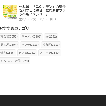
〜8/30｜「C.C.レモン」の爽快
なパフェに注目！飲む新作フラ
ッペも『スシロー』
8月5日(水) 〜 8月30日(日)
おすすめカテゴリー
東京都(7555)
ラーメン(2306)
肉(2252)
居酒屋(1804)
ランチ(1226)
渋谷区(1215)
焼肉(1138)
カフェ(1131)
スイーツ(1130)
おもしろ・話題(1064)