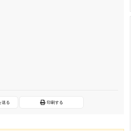
を送る
印刷する