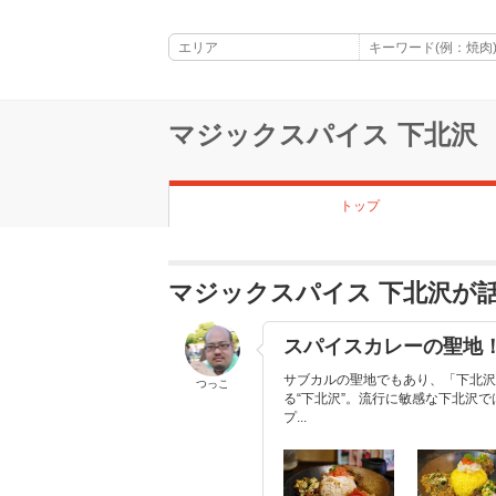
マジックスパイス 下北沢
トップ
マジックスパイス 下北沢が
スパイスカレーの聖地！
サブカルの聖地でもあり、「下北沢
つっこ
る“下北沢”。流行に敏感な下北沢
プ...