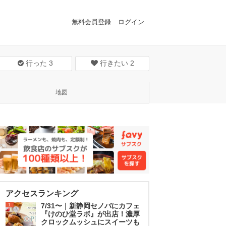
無料会員登録
ログイン
行った
3
行きたい
2
地図
アクセスランキング
1
7/31〜｜新静岡セノバにカフェ
『けのひ堂ラボ』が出店！濃厚
クロックムッシュにスイーツも