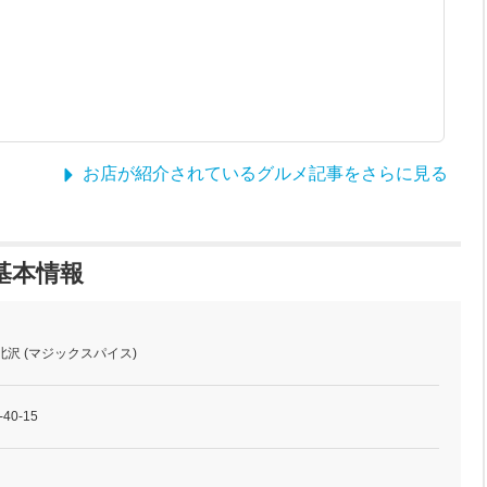
お店が紹介されているグルメ記事をさらに見る
基本情報
沢 (マジックスパイス)
0-15