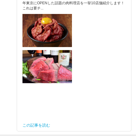
年東京にOPENした話題の肉料理店を一挙10店舗紹介します！
これは要チ...
この記事を読む