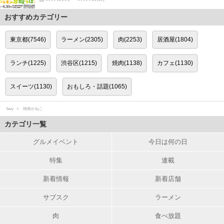
おすすめカテゴリー
東京都(7546)
ラーメン(2305)
肉(2253)
居酒屋(1804)
ランチ(1225)
渋谷区(1215)
焼肉(1138)
カフェ(1130)
スイーツ(1130)
おもしろ・話題(1065)
favy
焼肉かねこ
カテゴリ一覧
グルメイベント
今日は何の日
特集
連載
新着情報
新着店舗
サブスク
ラーメン
肉
食べ放題