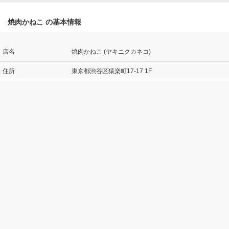
焼肉かねこ の基本情報
店名
焼肉かねこ (ヤキニクカネコ)
住所
東京都渋谷区猿楽町17-17 1F