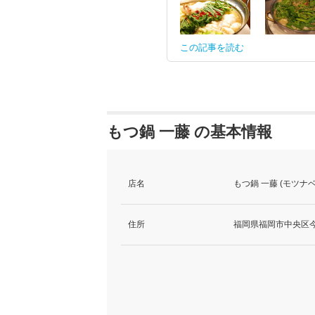
この記事を読む
もつ鍋 一藤 の基本情報
店名
もつ鍋 一藤 (モツナ
住所
福岡県福岡市中央区今泉1-