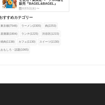
販売『BAGEL&BAGEL』
8月5日(水) 〜
おすすめカテゴリー
東京都(7546)
ラーメン(2305)
肉(2253)
居酒屋(1804)
ランチ(1225)
渋谷区(1215)
焼肉(1138)
カフェ(1130)
スイーツ(1130)
おもしろ・話題(1065)