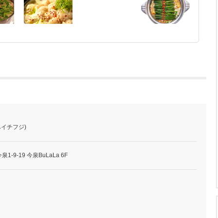
ベイチフジ)
9-19 今泉BuLaLa 6F