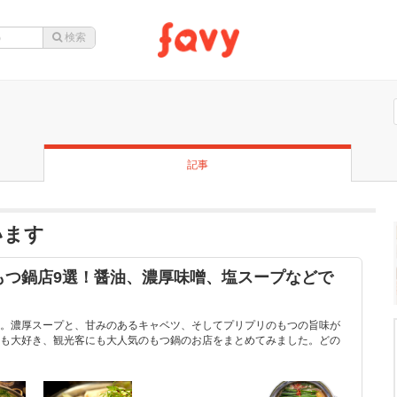
記事
います
もつ鍋店9選！醤油、濃厚味噌、塩スープなどで
！
。濃厚スープと、甘みのあるキャベツ、そしてプリプリのもつの旨味が
も大好き、観光客にも大人気のもつ鍋のお店をまとめてみました。どの