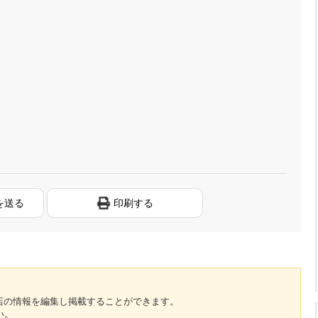
を送る
印刷する
のお店の情報を編集し掲載することができます。
い。