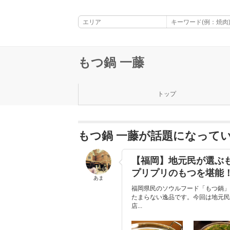
もつ鍋 一藤
トップ
もつ鍋 一藤が話題になって
【福岡】地元民が選ぶ
プリプリのもつを堪能
あま
福岡県民のソウルフード「もつ鍋」
たまらない逸品です。今回は地元民
店...