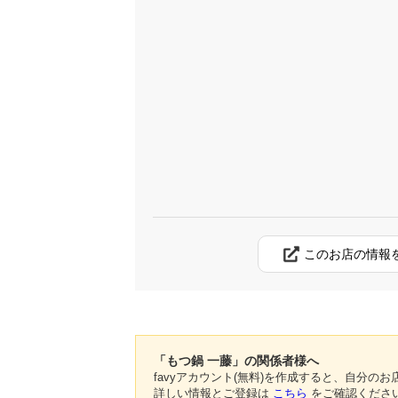
このお店の情報
「もつ鍋 一藤」の関係者様へ
favyアカウント(無料)を作成すると、自分
詳しい情報とご登録は
こちら
をご確認くださ