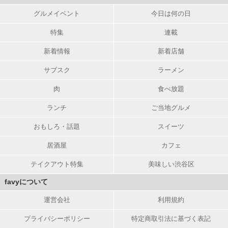
グルメイベント
今日は何の日
特集
連載
新着情報
新着店舗
サブスク
ラーメン
肉
食べ放題
ランチ
ご当地グルメ
おもしろ・話題
スイーツ
居酒屋
カフェ
テイクアウト特集
美味しい渋谷区
favyについて
運営会社
利用規約
プライバシーポリシー
特定商取引法に基づく表記