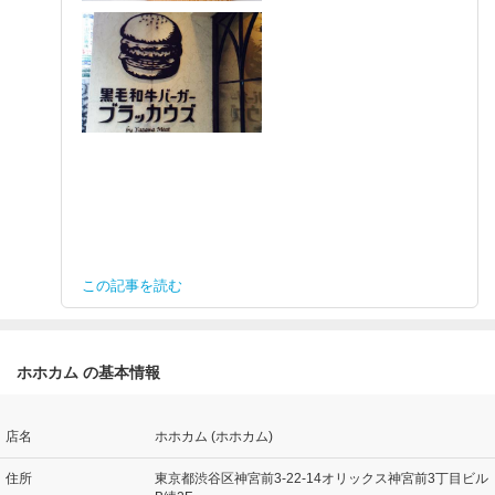
この記事を読む
ホホカム の基本情報
店名
ホホカム (ホホカム)
住所
東京都渋谷区神宮前3-22-14オリックス神宮前3丁目ビル