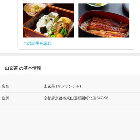
この記事を読む
山玄茶 の基本情報
店名
山玄茶 (サンゲンチャ)
住所
京都府京都市東山区祇園町北側347-96