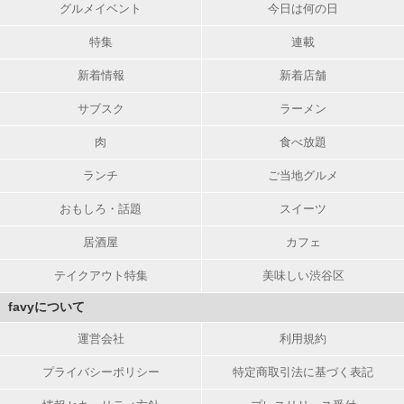
グルメイベント
今日は何の日
特集
連載
新着情報
新着店舗
サブスク
ラーメン
肉
食べ放題
ランチ
ご当地グルメ
おもしろ・話題
スイーツ
居酒屋
カフェ
テイクアウト特集
美味しい渋谷区
favyについて
運営会社
利用規約
プライバシーポリシー
特定商取引法に基づく表記