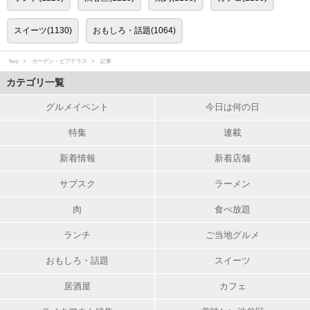
スイーツ(1130)
おもしろ・話題(1064)
favy
ガーデン・ビアテラス
記事
カテゴリ一覧
グルメイベント
今日は何の日
特集
連載
新着情報
新着店舗
サブスク
ラーメン
肉
食べ放題
ランチ
ご当地グルメ
おもしろ・話題
スイーツ
居酒屋
カフェ