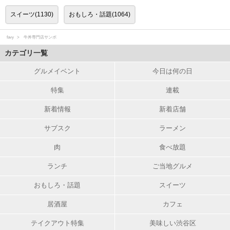
スイーツ(1130)
おもしろ・話題(1064)
favy
牛丼専門店サンボ
カテゴリ一覧
グルメイベント
今日は何の日
特集
連載
新着情報
新着店舗
サブスク
ラーメン
肉
食べ放題
ランチ
ご当地グルメ
おもしろ・話題
スイーツ
居酒屋
カフェ
テイクアウト特集
美味しい渋谷区