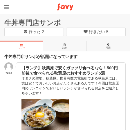
牛丼専門店サンボ
行った
2
行きたい
5
記事
地図
トップ
牛丼専門店サンボが話題になっています
【ランチ】秋葉原で安くガッツリ食べるなら！500円
前後で食べられる秋葉原のおすすめランチ5選
Yuda
オタクの聖地、秋葉原。世界有数の電気街である秋葉原には、
実は安くておいしいお店がたくさんあるんです！今回は秋葉原
内のワンコインでおいしいランチが食べられるお店をご紹介し
ちゃいます！