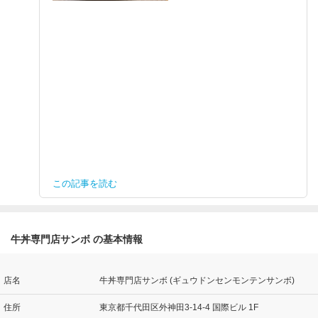
この記事を読む
牛丼専門店サンボ の基本情報
店名
牛丼専門店サンボ (ギュウドンセンモンテンサンボ)
住所
東京都千代田区外神田3-14-4 国際ビル 1F