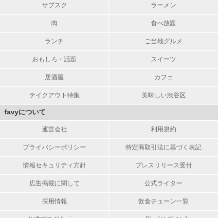
サブスク
ラーメン
肉
食べ放題
ランチ
ご当地グルメ
おもしろ・話題
スイーツ
居酒屋
カフェ
テイクアウト特集
美味しい渋谷区
favyについて
運営会社
利用規約
プライバシーポリシー
特定商取引法に基づく表記
情報セキュリティ方針
プレスリリース受付
広告掲載に関して
公式ライター
採用情報
飲食チェーン一覧