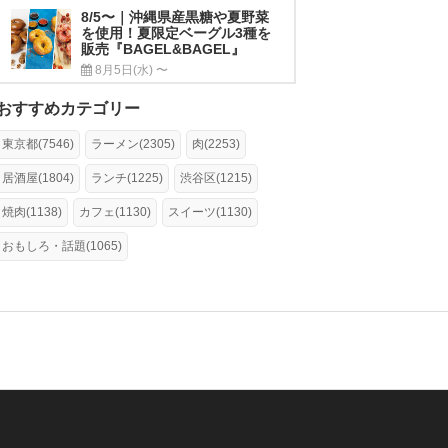
8/5〜｜沖縄県産黒糖や夏野菜
を使用！夏限定ベーグル3種を
販売『BAGEL&BAGEL』
8月5日(水) 〜
おすすめカテゴリー
東京都(7546)
ラーメン(2305)
肉(2253)
居酒屋(1804)
ランチ(1225)
渋谷区(1215)
焼肉(1138)
カフェ(1130)
スイーツ(1130)
おもしろ・話題(1065)