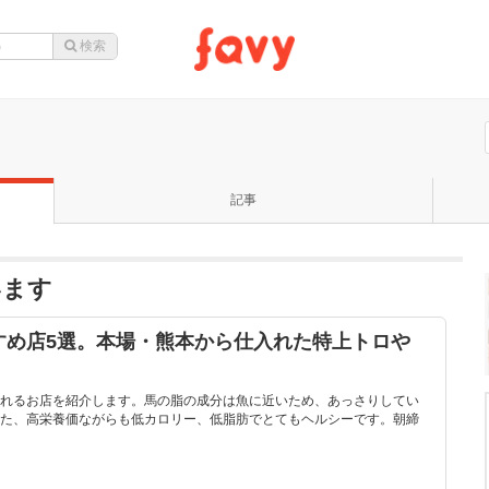
記事
います
すめ店5選。本場・熊本から仕入れた特上トロや
れるお店を紹介します。馬の脂の成分は魚に近いため、あっさりしてい
た、高栄養価ながらも低カロリー、低脂肪でとてもヘルシーです。朝締