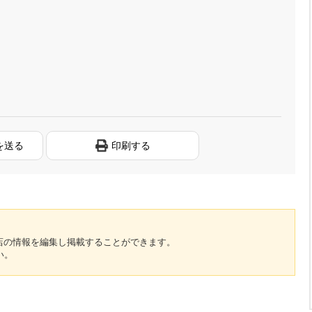
を送る
印刷する
のお店の情報を編集し掲載することができます。
い。