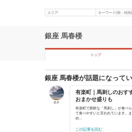
銀座 馬春楼
トップ
銀座 馬春楼が話題になって
有楽町｜馬刺しのおす
おまかせ盛りも
あき
有楽町で新鮮な「馬刺し」が食べら
て食べやすいと言われています。ま
め...
この記事を読む