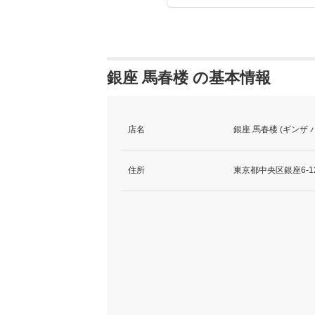
銀座 馬春楼 の基本情報
店名
銀座 馬春楼 (ギンザ
住所
東京都中央区銀座6-12