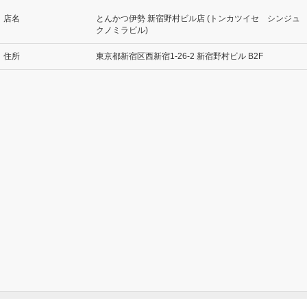
店名
とんかつ伊勢 新宿野村ビル店 (トンカツイセ シンジュ
クノミラビル)
住所
東京都新宿区西新宿1-26-2 新宿野村ビル B2F