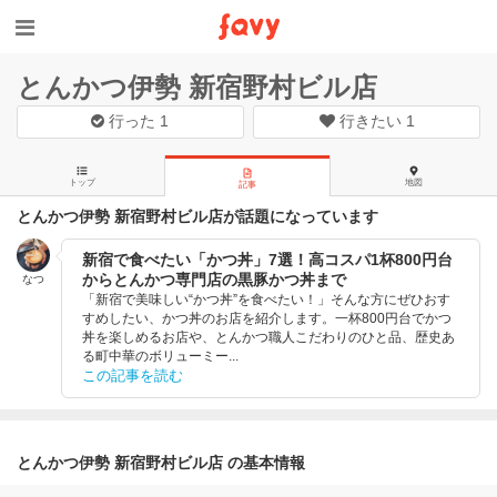
とんかつ伊勢 新宿野村ビル店
行った
1
行きたい
1
トップ
地図
記事
とんかつ伊勢 新宿野村ビル店が話題になっています
新宿で食べたい「かつ丼」7選！高コスパ1杯800円台
からとんかつ専門店の黒豚かつ丼まで
なつ
「新宿で美味しい“かつ丼”を食べたい！」そんな方にぜひおす
すめしたい、かつ丼のお店を紹介します。一杯800円台でかつ
丼を楽しめるお店や、とんかつ職人こだわりのひと品、歴史あ
る町中華のボリューミー...
この記事を読む
とんかつ伊勢 新宿野村ビル店 の基本情報