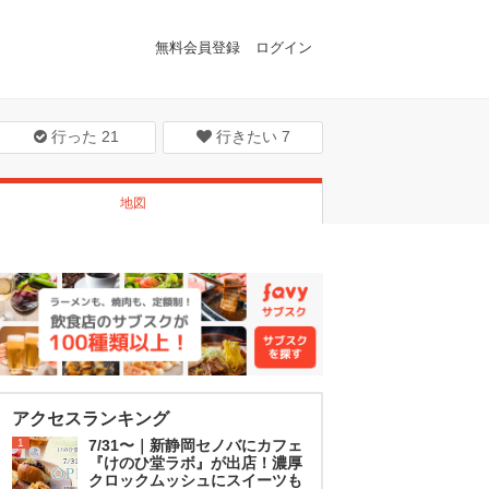
無料会員登録
ログイン
行った
21
行きたい
7
地図
アクセスランキング
1
7/31〜｜新静岡セノバにカフェ
『けのひ堂ラボ』が出店！濃厚
クロックムッシュにスイーツも