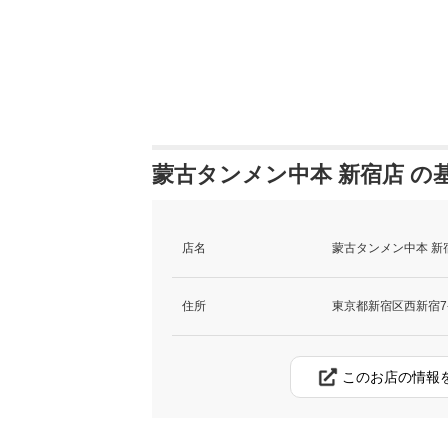
蒙古タンメン中本 新宿店 の
店名
蒙古タンメン中本 新
住所
東京都新宿区西新宿7-8
このお店の情報