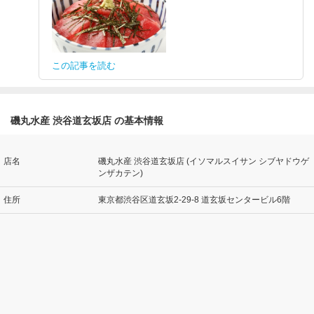
この記事を読む
磯丸水産 渋谷道玄坂店 の基本情報
店名
磯丸水産 渋谷道玄坂店 (イソマルスイサン シブヤドウゲ
ンザカテン)
住所
東京都渋谷区道玄坂2-29-8 道玄坂センタービル6階