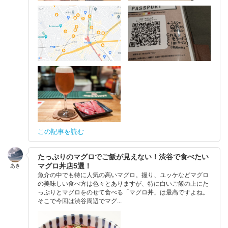
この記事を読む
たっぷりのマグロでご飯が見えない！渋谷で食べたい
マグロ丼店5選！
あき
魚介の中でも特に人気の高いマグロ。握り、ユッケなどマグロ
の美味しい食べ方は色々とありますが、特に白いご飯の上にた
っぷりとマグロをのせて食べる「マグロ丼」は最高ですよね。
そこで今回は渋谷周辺でマグ...