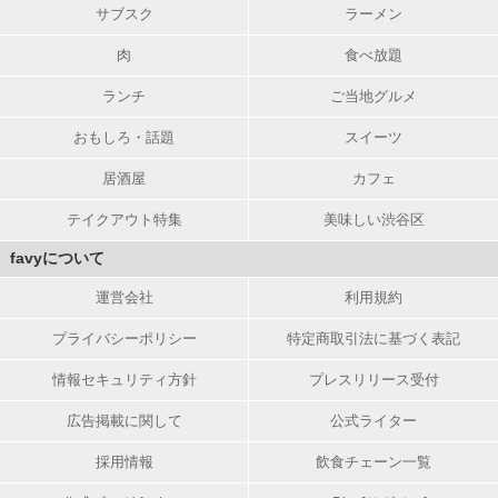
サブスク
ラーメン
肉
食べ放題
ランチ
ご当地グルメ
おもしろ・話題
スイーツ
居酒屋
カフェ
テイクアウト特集
美味しい渋谷区
favyについて
運営会社
利用規約
プライバシーポリシー
特定商取引法に基づく表記
情報セキュリティ方針
プレスリリース受付
広告掲載に関して
公式ライター
採用情報
飲食チェーン一覧