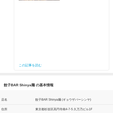
この記事を読む
餃子BAR Shinya麺 の基本情報
店名
餃子BAR Shinya麺 (ギョウザバーシンヤ)
住所
東京都杉並区高円寺南4-7-5 久万乃ビル1F