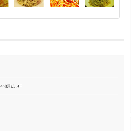
4 池澤ビル1F