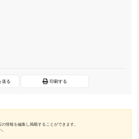
を送る
印刷する
のお店の情報を編集し掲載することができます。
い。