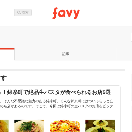
記事
ます
る！錦糸町で絶品生パスタが食べられるお店5選
。そんな不思議な魅力のある錦糸町。そんな錦糸町にはついふらっと立
の名店があるのです。そこで、今回は錦糸町の生パスタのお店をピック