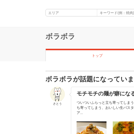
ボラボラ
トップ
ボラボラが話題になってい
モチモチの麺が癖にな
ついついふらっと立ち寄ってしまう
さとう
ち寄ってしまう、おいしい生パスタ
ア...