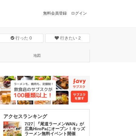
無料会員登録
ログイン
行った
0
行きたい
2
地図
アクセスランキング
1
7/27│『尾道ラーメンWAN』が
広島HiroPaにオープン！キッズ
ラーメン無料イベント開催