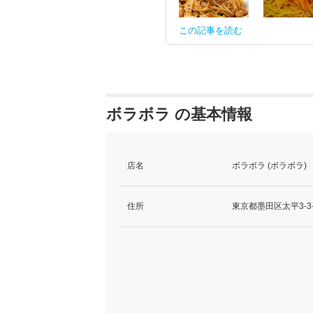
この記事を読む
ボラボラ の基本情報
店名
ボラボラ (ボラボラ)
住所
東京都墨田区太平3-3-