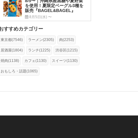
8/5〜｜沖縄県産黒糖や夏野菜
を使用！夏限定ベーグル3種を
販売『BAGEL&BAGEL』
8月5日(水) 〜
おすすめカテゴリー
東京都(7546)
ラーメン(2305)
肉(2253)
居酒屋(1804)
ランチ(1225)
渋谷区(1215)
焼肉(1138)
カフェ(1130)
スイーツ(1130)
おもしろ・話題(1065)