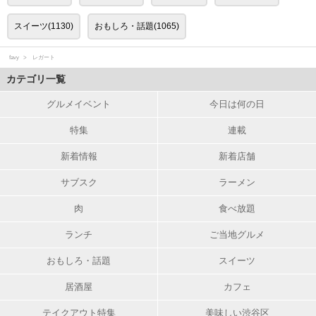
スイーツ(1130)
おもしろ・話題(1065)
favy
レガート
カテゴリ一覧
グルメイベント
今日は何の日
特集
連載
新着情報
新着店舗
サブスク
ラーメン
肉
食べ放題
ランチ
ご当地グルメ
おもしろ・話題
スイーツ
居酒屋
カフェ
テイクアウト特集
美味しい渋谷区