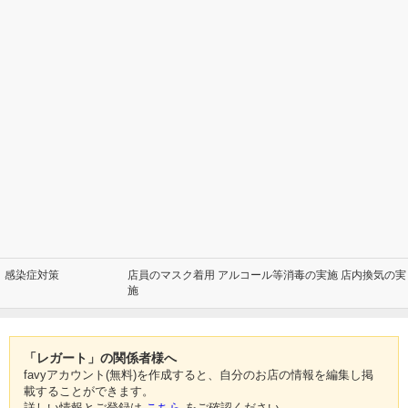
感染症対策
店員のマスク着用 アルコール等消毒の実施 店内換気の実
施
「レガート」の関係者様へ
favyアカウント(無料)を作成すると、自分のお店の情報を編集し掲
載することができます。
詳しい情報とご登録は
こちら
をご確認ください。