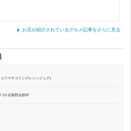
お店が紹介されているグルメ記事をさらに見る
報
(キョウマチコイシグレシンジュク)
-10 武蔵野会館6F