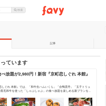
記事
なっています
べ放題が2,980円！新宿『京町恋しぐれ 本館』
恋しぐれ 本館』では、「和牛生ハムいくら」「合鴨雲丹」「玉子トリュ
黒毛和牛を使った「しゃぶしゃぶ」の食べ放題を楽しめる新プランを...