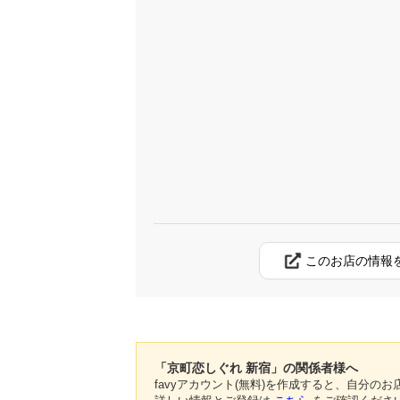
このお店の情報
「京町恋しぐれ 新宿」の関係者様へ
favyアカウント(無料)を作成すると、自分