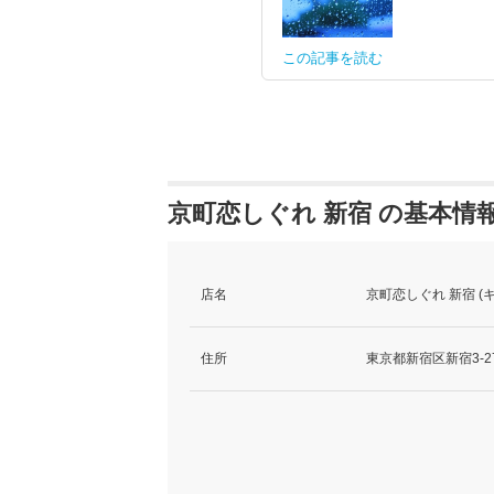
この記事を読む
京町恋しぐれ 新宿 の基本情
店名
京町恋しぐれ 新宿 
住所
東京都新宿区新宿3-27