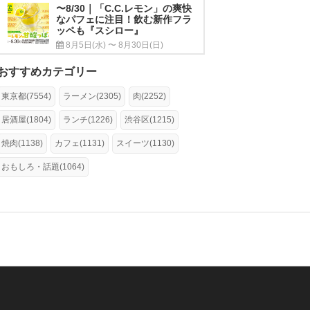
〜8/30｜「C.C.レモン」の爽快
なパフェに注目！飲む新作フラ
ッペも『スシロー』
8月5日(水) 〜 8月30日(日)
おすすめカテゴリー
東京都(7554)
ラーメン(2305)
肉(2252)
居酒屋(1804)
ランチ(1226)
渋谷区(1215)
焼肉(1138)
カフェ(1131)
スイーツ(1130)
おもしろ・話題(1064)