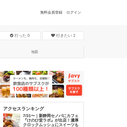
無料会員登録
ログイン
行った
0
行きたい
2
地図
アクセスランキング
1
7/31〜｜新静岡セノバにカフェ
『けのひ堂ラボ』が出店！濃厚
クロックムッシュにスイーツも