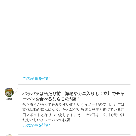
この記事を読む
パラパラは当たり前！海老やカニ入りも！立川でチャ
ーハンを食べるならこの5店！
apu
落ち着きがあって住みやすい街というイメージの立川。近年は
文化活動が盛んになり、それに伴い急速な発展を遂げている注
目スポットとなりつつあります。そこで今回は、立川で見つけ
たおいしいチャーハンのお店...
この記事を読む