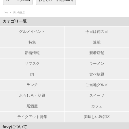
favy
四つ角飯店
カテゴリ一覧
グルメイベント
今日は何の日
特集
連載
新着情報
新着店舗
サブスク
ラーメン
肉
食べ放題
ランチ
ご当地グルメ
おもしろ・話題
スイーツ
居酒屋
カフェ
テイクアウト特集
美味しい渋谷区
favyについて