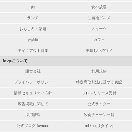
肉
食べ放題
ランチ
ご当地グルメ
おもしろ・話題
スイーツ
居酒屋
カフェ
テイクアウト特集
美味しい渋谷区
favyについて
運営会社
利用規約
プライバシーポリシー
特定商取引法に基づく表記
情報セキュリティ方針
プレスリリース受付
広告掲載に関して
公式ライター
採用情報
飲食チェーン一覧
公式ブログ favicon
reDine[リダイン]