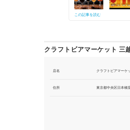
この記事を読む
クラフトビアマーケット 三越
店名
クラフトビアマーケッ
住所
東京都中央区日本橋室町1