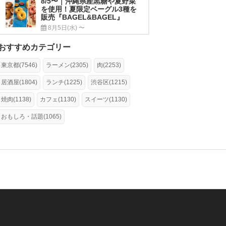
8/5〜｜沖縄県産黒糖や夏野菜
を使用！夏限定ベーグル3種を
販売『BAGEL&BAGEL』
8月5日(水) 〜
おすすめカテゴリー
東京都(7546)
ラーメン(2305)
肉(2253)
居酒屋(1804)
ランチ(1225)
渋谷区(1215)
焼肉(1138)
カフェ(1130)
スイーツ(1130)
おもしろ・話題(1065)