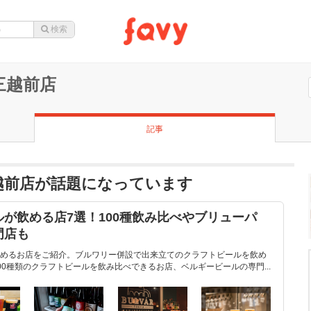
三越前店
記事
越前店が話題になっています
が飲める店7選！100種飲み比べやブリューパ
門店も
めるお店をご紹介。ブルワリー併設で出来立てのクラフトビールを飲め
0種類のクラフトビールを飲み比べできるお店、ベルギービールの専門...