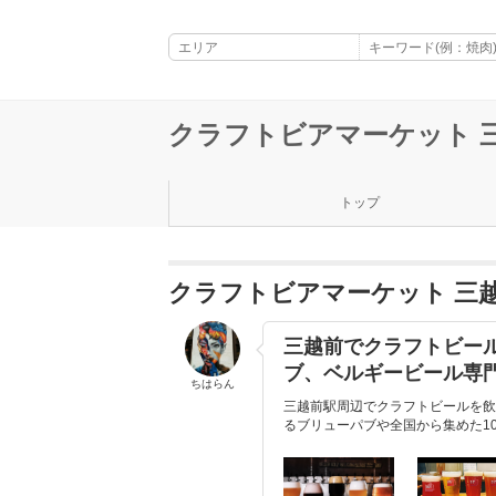
クラフトビアマーケット 
トップ
クラフトビアマーケット 三
三越前でクラフトビール
ブ、ベルギービール専
ちはらん
三越前駅周辺でクラフトビールを飲
るブリューパブや全国から集めた10