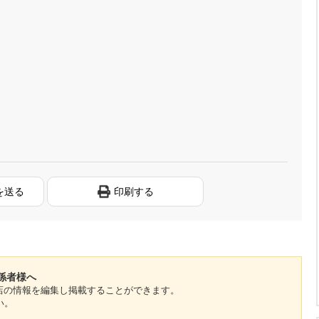
を送る
印刷する
係者様へ
のお店の情報を編集し掲載することができます。
い。