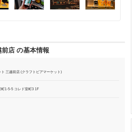
前店 の基本情報
ト 三越前店 (クラフトビアマーケット)
-5-5 コレド室町3 1F