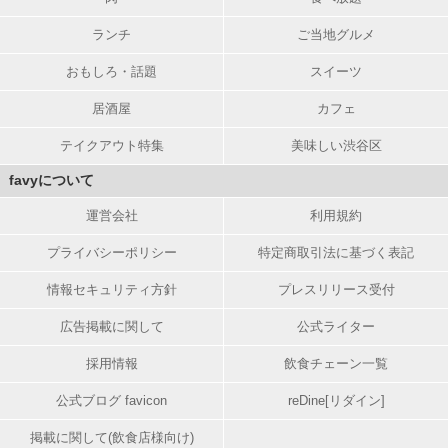
ランチ
ご当地グルメ
おもしろ・話題
スイーツ
居酒屋
カフェ
テイクアウト特集
美味しい渋谷区
favyについて
運営会社
利用規約
プライバシーポリシー
特定商取引法に基づく表記
情報セキュリティ方針
プレスリリース受付
広告掲載に関して
公式ライター
採用情報
飲食チェーン一覧
公式ブログ favicon
reDine[リダイン]
掲載に関して(飲食店様向け)