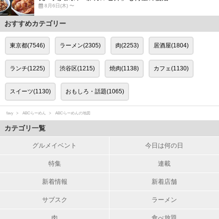
8月6日(木) 〜
おすすめカテゴリー
東京都(7546)
ラーメン(2305)
肉(2253)
居酒屋(1804)
ランチ(1225)
渋谷区(1215)
焼肉(1138)
カフェ(1130)
スイーツ(1130)
おもしろ・話題(1065)
favy
ABCらーめん
ABCらーめんの地図
カテゴリ一覧
グルメイベント
今日は何の日
特集
連載
新着情報
新着店舗
サブスク
ラーメン
肉
食べ放題