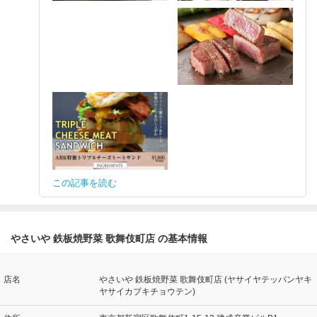
この記事を読む
やさいや 鉄板焼野菜 歌舞伎町店 の基本情報
店名
やさいや 鉄板焼野菜 歌舞伎町店 (ヤサイヤテッパンヤキ
ヤサイカブキチョウテン)