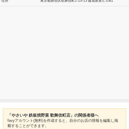
住所
東京都新宿区歌舞伎町1-15-13 建成産業ビルB1
「やさいや 鉄板焼野菜 歌舞伎町店」の関係者様へ
favyアカウント(無料)を作成すると、自分のお店の情報を編集し掲
載することができます。