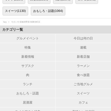
スイーツ(1130)
おもしろ・話題(1064)
favy
やさいや 鉄板焼野菜 歌舞伎町店
カテゴリ一覧
グルメイベント
今日は何の日
特集
連載
新着情報
新着店舗
サブスク
ラーメン
肉
食べ放題
ランチ
ご当地グルメ
おもしろ・話題
スイーツ
居酒屋
カフェ