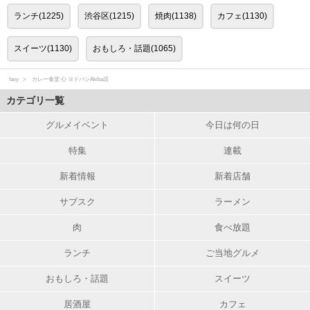
ランチ(1225)
渋谷区(1215)
焼肉(1138)
カフェ(1130)
スイーツ(1130)
おもしろ・話題(1065)
favy
カレー食堂 心 ヨドバシAkiba店
カテゴリ一覧
グルメイベント
今日は何の日
特集
連載
新着情報
新着店舗
サブスク
ラーメン
肉
食べ放題
ランチ
ご当地グルメ
おもしろ・話題
スイーツ
居酒屋
カフェ