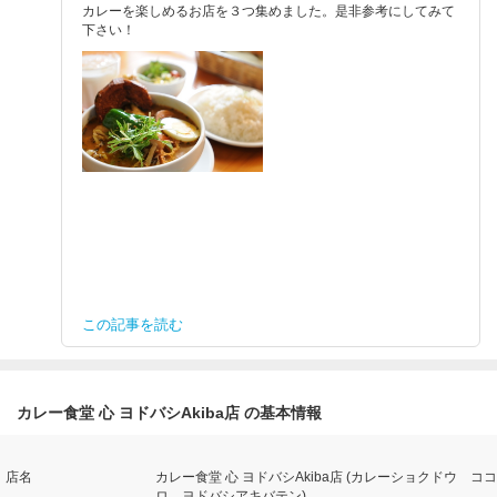
カレーを楽しめるお店を３つ集めました。是非参考にしてみて
下さい！
この記事を読む
カレー食堂 心 ヨドバシAkiba店 の基本情報
店名
カレー食堂 心 ヨドバシAkiba店 (カレーショクドウ ココ
ロ ヨドバシアキバテン)