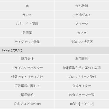
肉
食べ放題
ランチ
ご当地グルメ
おもしろ・話題
スイーツ
居酒屋
カフェ
テイクアウト特集
美味しい渋谷区
favyについて
運営会社
利用規約
プライバシーポリシー
特定商取引法に基づく表記
情報セキュリティ方針
プレスリリース受付
広告掲載に関して
公式ライター
採用情報
飲食チェーン一覧
公式ブログ favicon
reDine[リダイン]