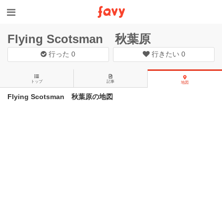
Flying Scotsman 秋葉原
行った
0
行きたい
0
トップ
記事
地図
Flying Scotsman 秋葉原の地図