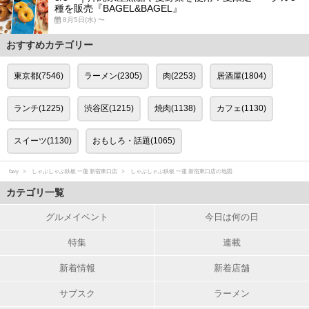
種を販売『BAGEL&BAGEL』
8月5日(水) 〜
おすすめカテゴリー
東京都(7546)
ラーメン(2305)
肉(2253)
居酒屋(1804)
ランチ(1225)
渋谷区(1215)
焼肉(1138)
カフェ(1130)
スイーツ(1130)
おもしろ・話題(1065)
favy
しゃぶしゃぶ鉄板 一蓮 新宿東口店
しゃぶしゃぶ鉄板 一蓮 新宿東口店の地図
カテゴリ一覧
グルメイベント
今日は何の日
特集
連載
新着情報
新着店舗
サブスク
ラーメン