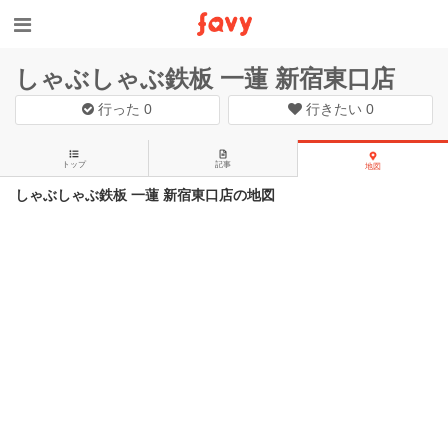
しゃぶしゃぶ鉄板 一蓮 新宿東口店
行った
0
行きたい
0
トップ
記事
地図
しゃぶしゃぶ鉄板 一蓮 新宿東口店の地図