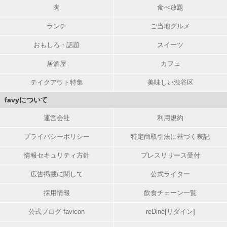
肉
食べ放題
ランチ
ご当地グルメ
おもしろ・話題
スイーツ
居酒屋
カフェ
テイクアウト特集
美味しい渋谷区
favyについて
運営会社
利用規約
プライバシーポリシー
特定商取引法に基づく表記
情報セキュリティ方針
プレスリリース受付
広告掲載に関して
公式ライター
採用情報
飲食チェーン一覧
公式ブログ favicon
reDine[リダイン]