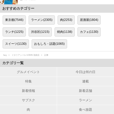
おすすめカテゴリー
東京都(7546)
ラーメン(2305)
肉(2253)
居酒屋(1804)
ランチ(1225)
渋谷区(1215)
焼肉(1138)
カフェ(1130)
スイーツ(1130)
おもしろ・話題(1065)
favy
イタリアンバル UOKIN 池袋店
記事
カテゴリ一覧
グルメイベント
今日は何の日
特集
連載
新着情報
新着店舗
サブスク
ラーメン
肉
食べ放題