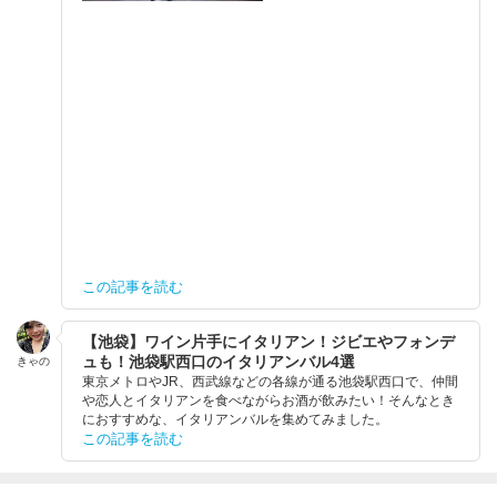
この記事を読む
【池袋】ワイン片手にイタリアン！ジビエやフォンデ
ュも！池袋駅西口のイタリアンバル4選
きゃの
東京メトロやJR、西武線などの各線が通る池袋駅西口で、仲間
や恋人とイタリアンを食べながらお酒が飲みたい！そんなとき
におすすめな、イタリアンバルを集めてみました。
この記事を読む