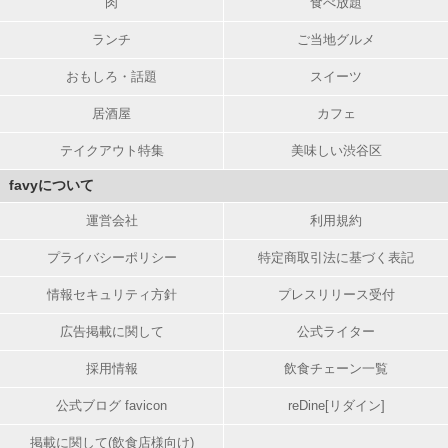
肉
食べ放題
ランチ
ご当地グルメ
おもしろ・話題
スイーツ
居酒屋
カフェ
テイクアウト特集
美味しい渋谷区
favyについて
運営会社
利用規約
プライバシーポリシー
特定商取引法に基づく表記
情報セキュリティ方針
プレスリリース受付
広告掲載に関して
公式ライター
採用情報
飲食チェーン一覧
公式ブログ favicon
reDine[リダイン]
掲載に関して(飲食店様向け)