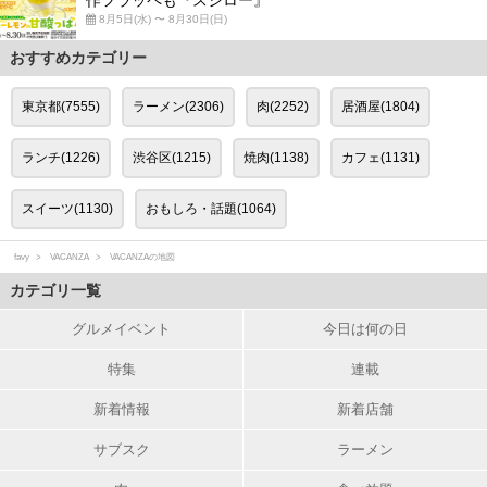
作フラッペも『スシロー』
8月5日(水) 〜 8月30日(日)
おすすめカテゴリー
東京都(7555)
ラーメン(2306)
肉(2252)
居酒屋(1804)
ランチ(1226)
渋谷区(1215)
焼肉(1138)
カフェ(1131)
スイーツ(1130)
おもしろ・話題(1064)
favy
VACANZA
VACANZAの地図
カテゴリ一覧
グルメイベント
今日は何の日
特集
連載
新着情報
新着店舗
サブスク
ラーメン