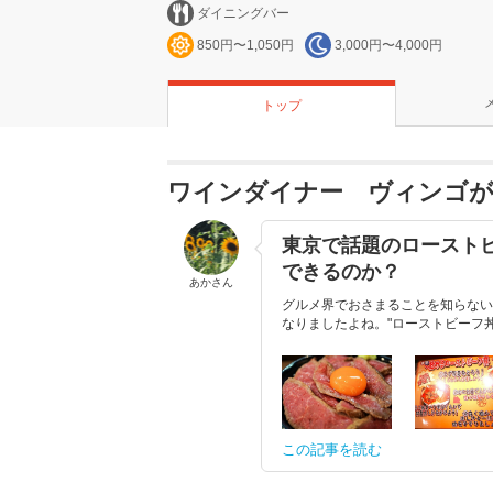
ダイニングバー
850円〜1,050円
3,000円〜4,000円
トップ
ワインダイナー ヴィンゴ
東京で話題のロースト
できるのか？
あかさん
グルメ界でおさまることを知らない
なりましたよね。"ローストビーフ丼
この記事を読む