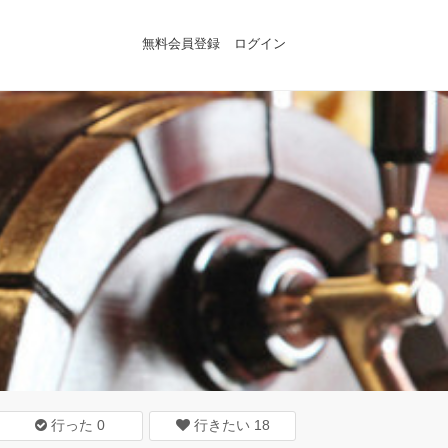
無料会員登録
ログイン
行った
0
行きたい
18