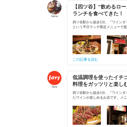
【四ツ谷】"飲めるロー
ランチを食べてきた！
kana
四ツ谷駅から徒歩1分。『ワインダ
という平日ランチ限定メニューで提
この記事を読む
低温調理を使ったイチゴ
料理をガッツリと楽し
favy
四ツ谷駅から徒歩1分。『ワインダ
たワインが楽しめるお店です。メニ