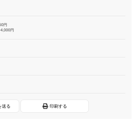
50円
4,000円
を送る
印刷する