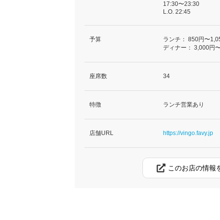
17:30〜23:30
L.O. 22:45
予算
ランチ：
850円〜1,0
ディナー：
3,000円〜
座席数
34
特徴
ランチ営業あり
店舗URL
https://vingo.favy.jp
このお店の情報