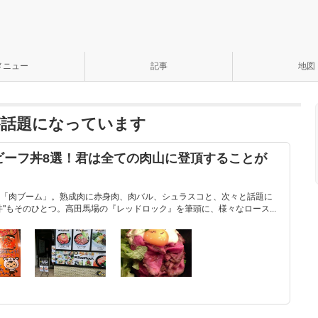
メニュー
記事
地図
が話題になっています
ビーフ丼8選！君は全ての肉山に登頂することが
「肉ブーム」。熟成肉に赤身肉、肉バル、シュラスコと、次々と話題に
"もそのひとつ。高田馬場の『レッドロック』を筆頭に、様々なロース...