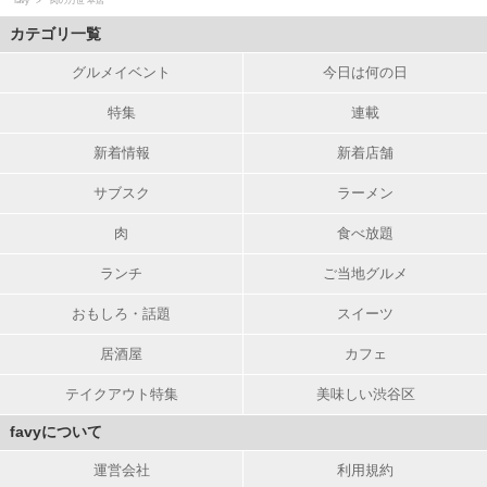
favy
肉の万世 本店
カテゴリ一覧
グルメイベント
今日は何の日
特集
連載
新着情報
新着店舗
サブスク
ラーメン
肉
食べ放題
ランチ
ご当地グルメ
おもしろ・話題
スイーツ
居酒屋
カフェ
テイクアウト特集
美味しい渋谷区
favyについて
運営会社
利用規約