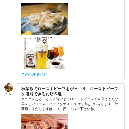
この記事を読む
秋葉原でローストビーフをがっつり！ローストビーフ
を堪能できるお店５選
かつ
肉の旨味をとことん堪能できるローストビーフ！今回はそんな
美味しいローストビーフがオススメのお店をご紹介します。秋
葉原に来たらまずはココに行ってみて下さいね。