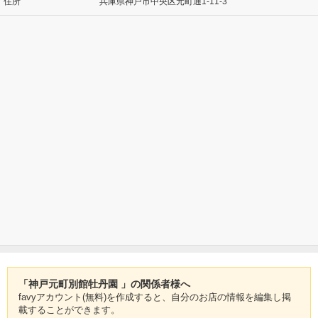
住所
兵庫県神戸市中央区元町通1-11-3
「神戸元町別館牡丹園 」の関係者様へ
favyアカウント(無料)を作成すると、自分のお店の情報を編集し掲
載することができます。