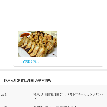
この記事を読む
神戸元町別館牡丹園 の基本情報
店名
神戸元町別館牡丹園 (コウベモトマチベッカンボタンエ
ン)