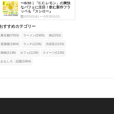
〜8/30｜「C.C.レモン」の爽快
なパフェに注目！飲む新作フラ
ッペも『スシロー』
8月5日(水) 〜 8月30日(日)
おすすめカテゴリー
東京都(7553)
ラーメン(2305)
肉(2252)
居酒屋(1804)
ランチ(1226)
渋谷区(1215)
焼肉(1138)
カフェ(1130)
スイーツ(1130)
おもしろ・話題(1064)