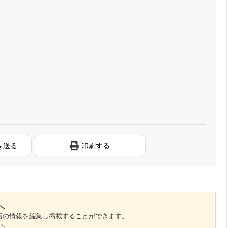
を送る
印刷する
へ
のお店の情報を編集し掲載することができます。
い。