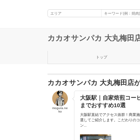
カカオサンパカ 大丸梅田
トップ
カカオサンパカ 大丸梅田店
大阪駅｜自家焙煎コー
までおすすめ10選
mogura.ne
ko
大阪駅直結でアクセス抜群！商業施
選してご紹介します。こだわりのコ
ン...