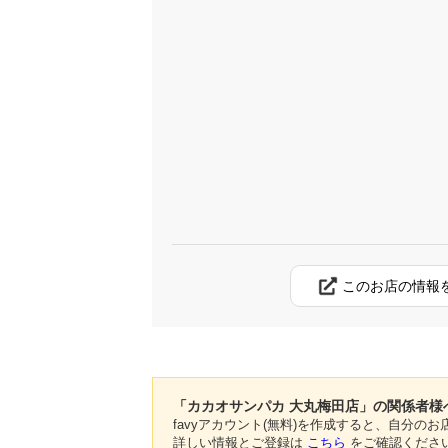
このお店の情報
「カカオサンパカ 大丸梅田店」の関係者様
favyアカウント(無料)を作成すると、自分
詳しい情報とご登録は
こちら
をご確認くださ