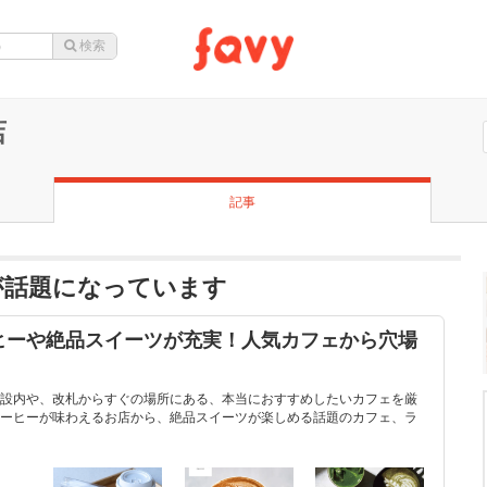
店
記事
が話題になっています
ヒーや絶品スイーツが充実！人気カフェから穴場
設内や、改札からすぐの場所にある、本当におすすめしたいカフェを厳
ーヒーが味わえるお店から、絶品スイーツが楽しめる話題のカフェ、ラ