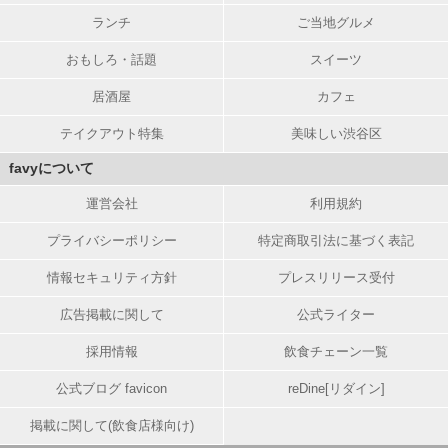
ランチ
ご当地グルメ
おもしろ・話題
スイーツ
居酒屋
カフェ
テイクアウト特集
美味しい渋谷区
favyについて
運営会社
利用規約
プライバシーポリシー
特定商取引法に基づく表記
情報セキュリティ方針
プレスリリース受付
広告掲載に関して
公式ライター
採用情報
飲食チェーン一覧
公式ブログ favicon
reDine[リダイン]
掲載に関して(飲食店様向け)