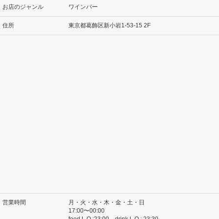
お店のジャンル
ワインバー
住所
東京都葛飾区新小岩1-53-15 2F
営業時間
月・火・水・木・金・土・日
17:00〜00:00