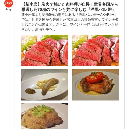
【新小岩】炭火で焼いた肉料理が自慢！世界各国から
厳選した70種のワインと共に楽しむ『洋風バル 燈』
favy
新小岩駅より徒歩5分の場所にある『洋風バル 燈〜AKARI〜』
では、世界各国から厳選した70本以上の種類豊富なワインを楽
しむことが出来ます。さらに、ワインと一緒に合わせていただ
きたい、黒毛和牛を...