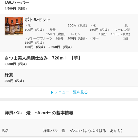
I.W.ハーパー
4,500円（税抜）
ボトルセット
・氷 250円（税抜） ・水 1L
100円（税抜） ・炭酸 150円（税抜） ・ウーロン茶
150円（税抜） ・レモン 1個分 150円（税抜）
・グレープフルーツ 1個分 200円（税抜） ・梅干 1個
150円（税抜）
100円 （税抜） ～ 250円 （税抜）
さつま美人黒麹仕込み 720ｍｌ 【芋】
2,600円（税抜）
緑茶
300円（税抜）
メニュー一覧を見る
洋風バル 燈 ~Akari~ の基本情報
店名
洋風バル 燈 ~Akari~ (ようふうばる あかり)