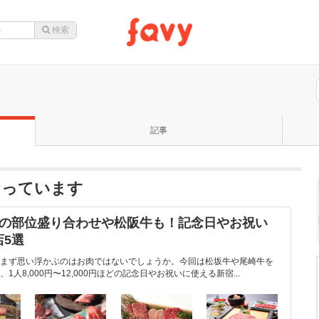
記事
なっています
種の部位盛り合わせや松阪牛も！記念日やお祝い
5選
まず思い浮かぶのはお肉ではないでしょうか。今回は松坂牛や尾崎牛を
人8,000円〜12,000円ほどの記念日やお祝いに使える新宿...