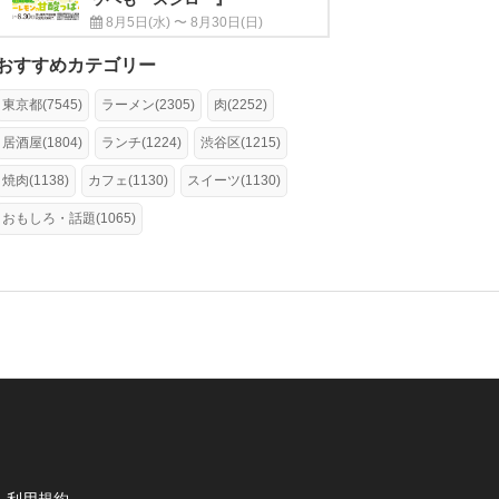
8月5日(水) 〜 8月30日(日)
おすすめカテゴリー
東京都(7545)
ラーメン(2305)
肉(2252)
居酒屋(1804)
ランチ(1224)
渋谷区(1215)
焼肉(1138)
カフェ(1130)
スイーツ(1130)
おもしろ・話題(1065)
利用規約