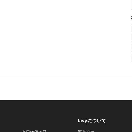
favyについて
今日は何の日
運営会社