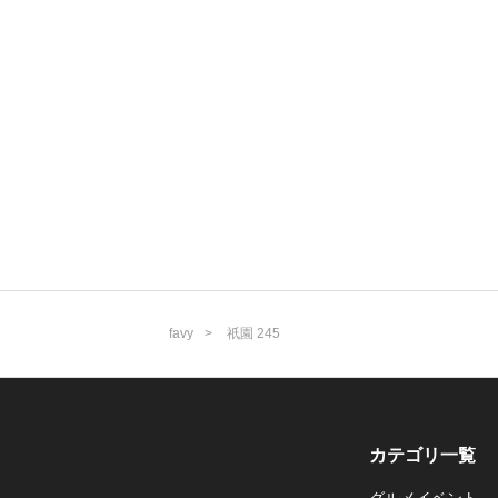
favy
祇園 245
カテゴリ一覧
グルメイベント