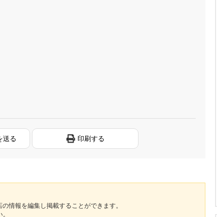
を送る
印刷する
のお店の情報を編集し掲載することができます。
い。