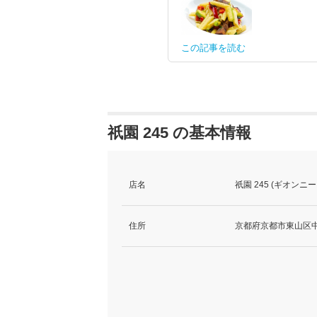
この記事を読む
祇園 245 の基本情報
店名
祇園 245 (ギオンニ
住所
京都府京都市東山区中之