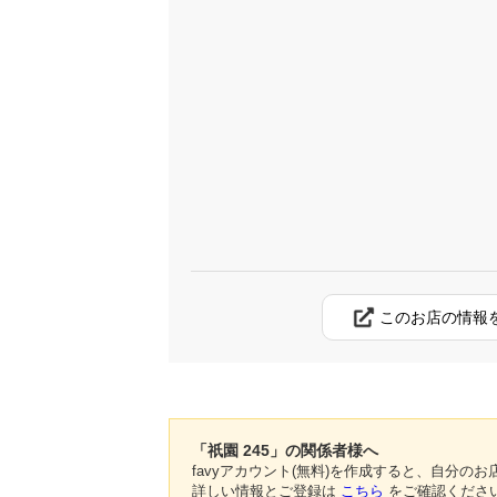
このお店の情報
「祇園 245」の関係者様へ
favyアカウント(無料)を作成すると、自分
詳しい情報とご登録は
こちら
をご確認くださ