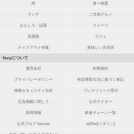
肉
食べ放題
ランチ
ご当地グルメ
おもしろ・話題
スイーツ
居酒屋
カフェ
テイクアウト特集
美味しい渋谷区
favyについて
運営会社
利用規約
プライバシーポリシー
特定商取引法に基づく表記
情報セキュリティ方針
プレスリリース受付
広告掲載に関して
公式ライター
採用情報
飲食チェーン一覧
公式ブログ favicon
reDine[リダイン]