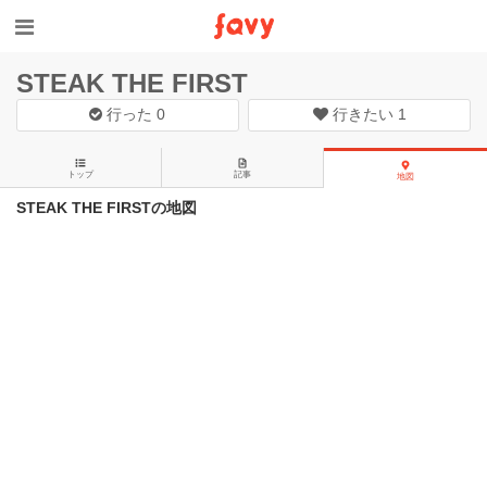
STEAK THE FIRST
行った
0
行きたい
1
トップ
記事
地図
STEAK THE FIRSTの地図