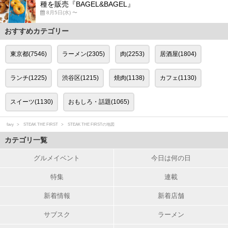
種を販売『BAGEL&BAGEL』
8月5日(水) 〜
おすすめカテゴリー
東京都(7546)
ラーメン(2305)
肉(2253)
居酒屋(1804)
ランチ(1225)
渋谷区(1215)
焼肉(1138)
カフェ(1130)
スイーツ(1130)
おもしろ・話題(1065)
favy
STEAK THE FIRST
STEAK THE FIRSTの地図
カテゴリ一覧
グルメイベント
今日は何の日
特集
連載
新着情報
新着店舗
サブスク
ラーメン