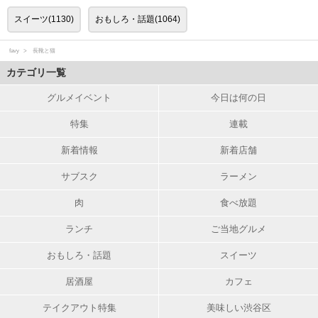
スイーツ(1130)
おもしろ・話題(1064)
favy
長靴と猫
カテゴリ一覧
グルメイベント
今日は何の日
特集
連載
新着情報
新着店舗
サブスク
ラーメン
肉
食べ放題
ランチ
ご当地グルメ
おもしろ・話題
スイーツ
居酒屋
カフェ
テイクアウト特集
美味しい渋谷区