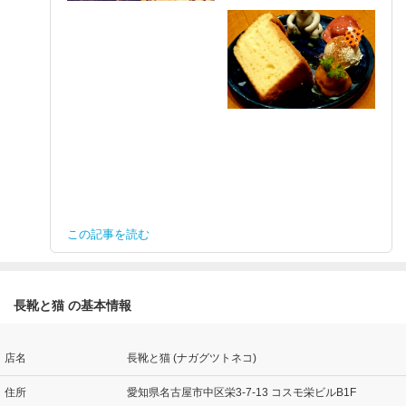
この記事を読む
長靴と猫 の基本情報
店名
長靴と猫 (ナガグツトネコ)
住所
愛知県名古屋市中区栄3-7-13 コスモ栄ビルB1F