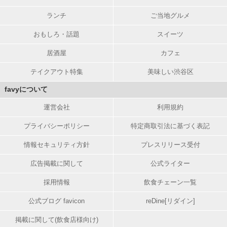
ランチ
ご当地グルメ
おもしろ・話題
スイーツ
居酒屋
カフェ
テイクアウト特集
美味しい渋谷区
favyについて
運営会社
利用規約
プライバシーポリシー
特定商取引法に基づく表記
情報セキュリティ方針
プレスリリース受付
広告掲載に関して
公式ライター
採用情報
飲食チェーン一覧
公式ブログ favicon
reDine[リダイン]
掲載に関して(飲食店様向け)