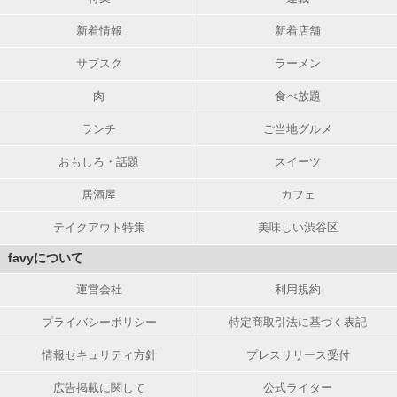
新着情報
新着店舗
サブスク
ラーメン
肉
食べ放題
ランチ
ご当地グルメ
おもしろ・話題
スイーツ
居酒屋
カフェ
テイクアウト特集
美味しい渋谷区
favyについて
運営会社
利用規約
プライバシーポリシー
特定商取引法に基づく表記
情報セキュリティ方針
プレスリリース受付
広告掲載に関して
公式ライター