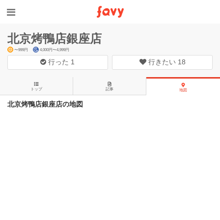
北京烤鴨店銀座店
〜999円
4,000円〜4,999円
行った
1
行きたい
18
トップ
記事
地図
北京烤鴨店銀座店の地図