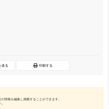
を送る
印刷する
のお店の情報を編集し掲載することができます。
い。