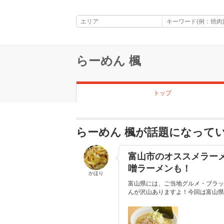
らーめん 楓
トップ
らーめん 楓が話題になって
富山市のオススメラー
噌ラーメンも！
かほり
富山県には、ご当地グルメ・ブラッ
んが沢山ありますよ！今回は富山県