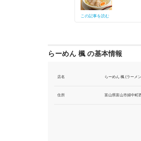
この記事を読む
らーめん 楓 の基本情報
店名
らーめん 楓 (ラーメン
住所
富山県富山市婦中町西