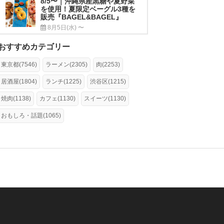
8/5〜｜沖縄県産黒糖や夏野菜
を使用！夏限定ベーグル3種を
販売『BAGEL&BAGEL』
8月5日(水) 〜
おすすめカテゴリー
東京都(7546)
ラーメン(2305)
肉(2253)
居酒屋(1804)
ランチ(1225)
渋谷区(1215)
焼肉(1138)
カフェ(1130)
スイーツ(1130)
おもしろ・話題(1065)