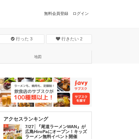
無料会員登録
ログイン
行った
3
行きたい
2
地図
アクセスランキング
1
7/27│『尾道ラーメンWAN』が
広島HiroPaにオープン！キッズ
ラーメン無料イベント開催