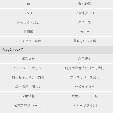
肉
食べ放題
ランチ
ご当地グルメ
おもしろ・話題
スイーツ
居酒屋
カフェ
テイクアウト特集
美味しい渋谷区
favyについて
運営会社
利用規約
プライバシーポリシー
特定商取引法に基づく表記
情報セキュリティ方針
プレスリリース受付
広告掲載に関して
公式ライター
採用情報
飲食チェーン一覧
公式ブログ favicon
reDine[リダイン]